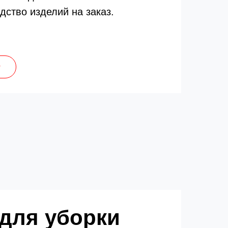
дство изделий на заказ.
г
для уборки