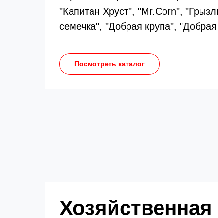
"Капитан Хруст", "Mr.Corn", "Грызл
семечка", "Добрая крупа", "Добрая
Посмотреть каталог
Хозяйственная