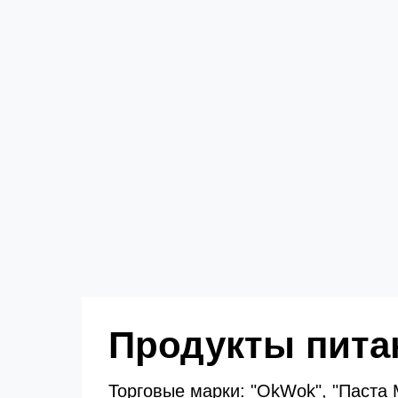
Продукты пита
Торговые марки: "OkWok", "Паста 