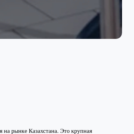
я на рынке Казахстана. Это крупная