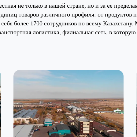
естная не только в нашей стране, но и за ее предел
единиц товаров различного профиля: от продуктов 
 себя более 1700 сотрудников по всему Казахстану
ранспортная логистика, филиальная сеть, в которую 