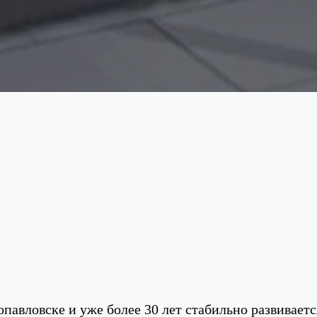
павловске и уже более 30 лет стабильно развиваетс