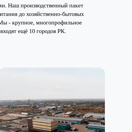
ами. Наш производственный пакет
питания до хозяйственно-бытовых
. Мы - крупное, многопрофильное
входят ещё 10 городов РК.