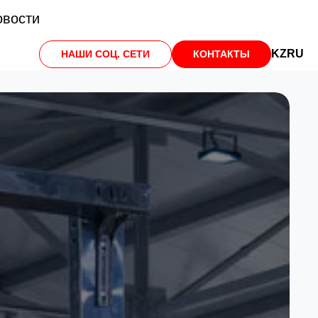
овости
KZ
RU
НАШИ СОЦ. СЕТИ
КОНТАКТЫ